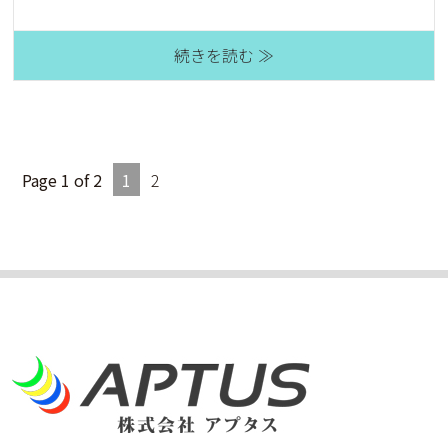
続きを読む ≫
Page 1 of 2
1
2