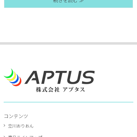
続きを読む ≫
コンテンツ
立川おりおん