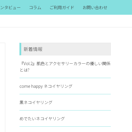
ンタビュー
コラム
ご利用ガイド
お問い合わせ
新着情報
『Vol.2』肌色とアクセサリーカラーの優しい関係
とは?
come happy ネコイヤリング
黒ネコイヤリング
めでたいネコイヤリング