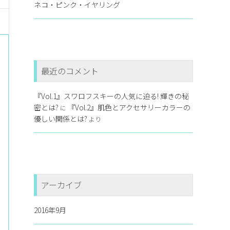
ネコ・ピンク・イヤリング
最近のコメント
『Vol.1』スワロフスキーの人気に迫る! 輝きの秘
密とは?
『Vol.2』肌色とアクセサリーカラーの
に
優しい関係とは?
より
アーカイブ
2016年9月