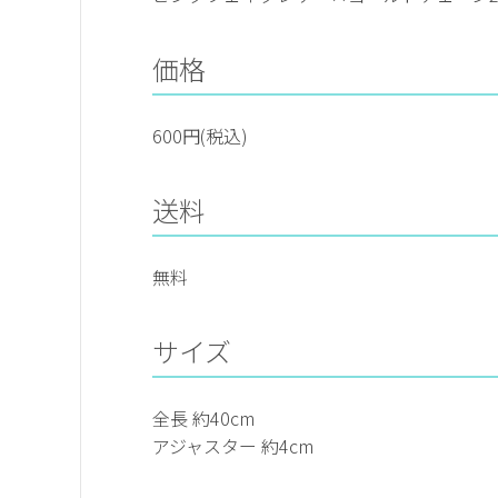
価格
600円(税込)
送料
無料
サイズ
全長 約40cm
アジャスター 約4cm