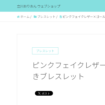
立川おりおん ウェブショップ
ホーム
/
ブレスレット
/
ピンクフェイクレザー×ゴール
ブレスレット
ピンクフェイクレザ
きブレスレット