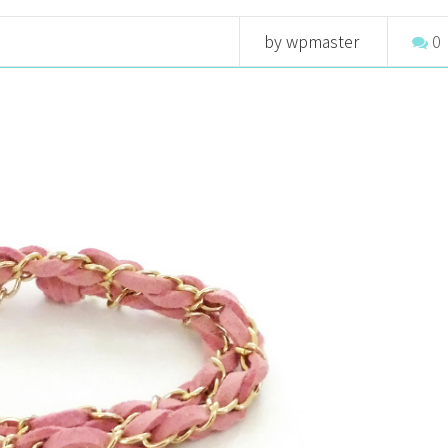
by wpmaster
0