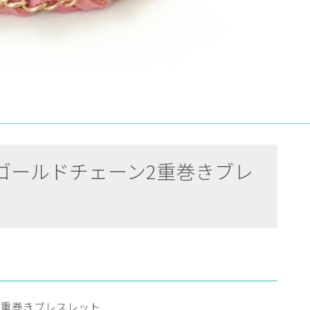
ゴールドチェーン2重巻きブレ
2重巻きブレスレット