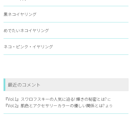
黒ネコイヤリング
めでたいネコイヤリング
ネコ・ピンク・イヤリング
最近のコメント
『Vol.1』スワロフスキーの人気に迫る! 輝きの秘密とは?
に
『Vol.2』肌色とアクセサリーカラーの優しい関係とは?
より