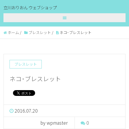
立川おりおん ウェブショップ
ホーム
/
ブレスレット
/
ネコ･ブレスレット
ブレスレット
ネコ･ブレスレット
2016.07.20
by wpmaster
0