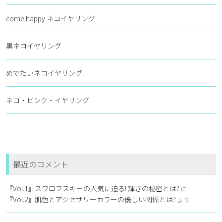
come happy ネコイヤリング
黒ネコイヤリング
めでたいネコイヤリング
ネコ・ピンク・イヤリング
最近のコメント
『Vol.1』スワロフスキーの人気に迫る! 輝きの秘密とは?
に
『Vol.2』肌色とアクセサリーカラーの優しい関係とは?
より