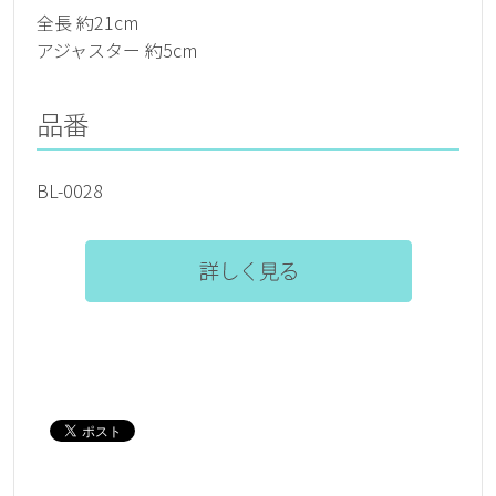
全長 約21cm
アジャスター 約5cm
品番
BL-0028