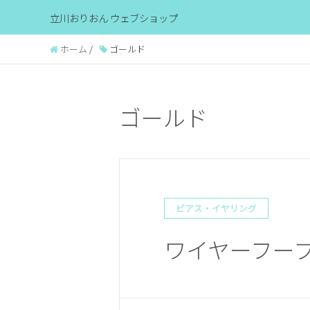
立川おりおん ウェブショップ
ホーム
/
ゴールド
ゴールド
ピアス・イヤリング
ワイヤーフープ