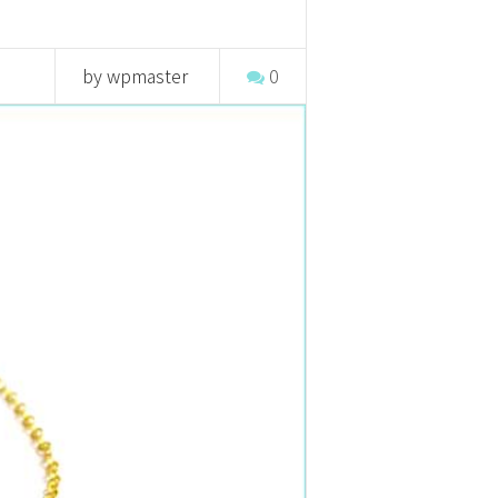
by wpmaster
0