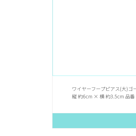
ワイヤーフープピアス(大)ゴー
縦 約6cm × 横 約3.5cm 品番 