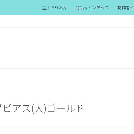
立川おりおん
商品ラインアップ
制作者イ
ピアス(大)ゴールド