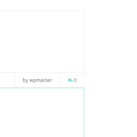
by wpmaster
0