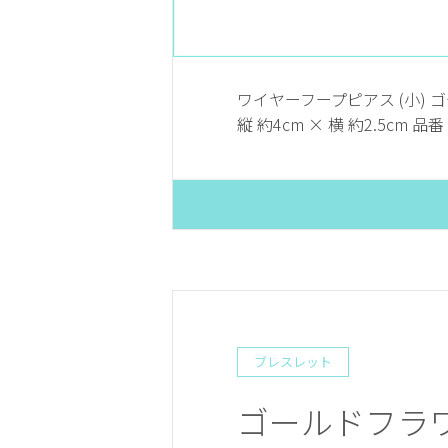
ワイヤーフープピアス (小) ゴ
縦 約4cm × 横 約2.5cm 品番 
ブレスレット
ゴールドフラ