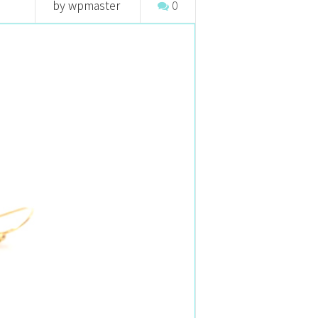
by wpmaster
0