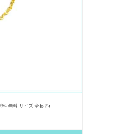
料 無料 サイズ 全長 約